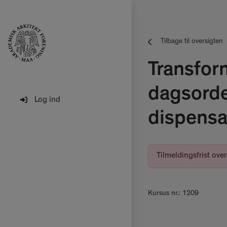
Tilbage til oversigten
Transfor
dagsorde
Log ind
dispensa
Tilmeldingsfrist ove
Kursus nr.: 1209