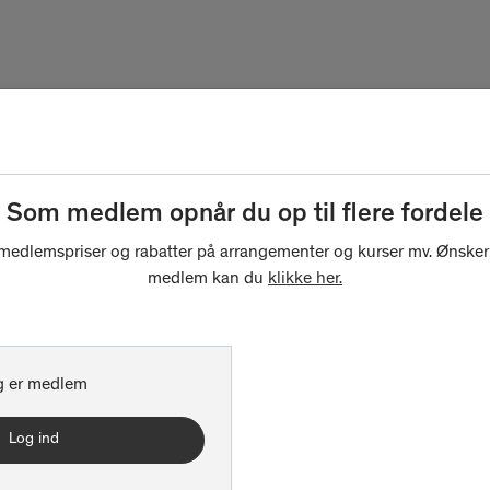
Som medlem opnår du op til flere fordele
r medlemspriser og rabatter på arrangementer og kurser mv. Ønsker 
medlem kan du
klikke her.
g er medlem
Log ind