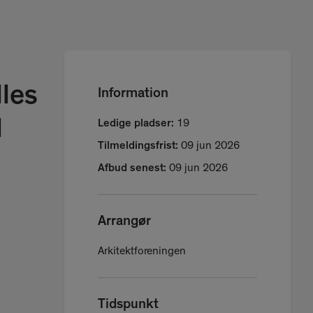
les
Information
l
Ledige pladser:
19
Tilmeldingsfrist:
09 jun 2026
Afbud senest:
09 jun 2026
Arrangør
Arkitektforeningen
Tidspunkt