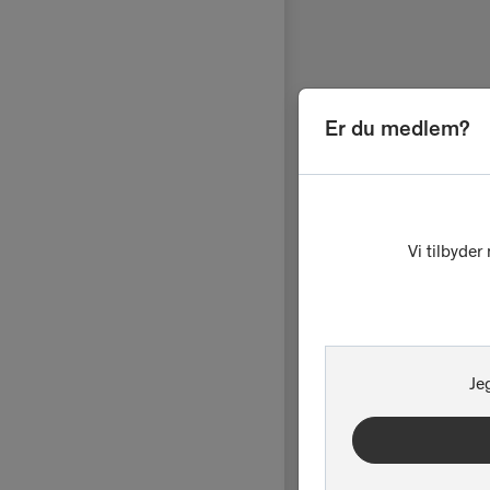
Er du medlem?
Vi tilbyde
Je